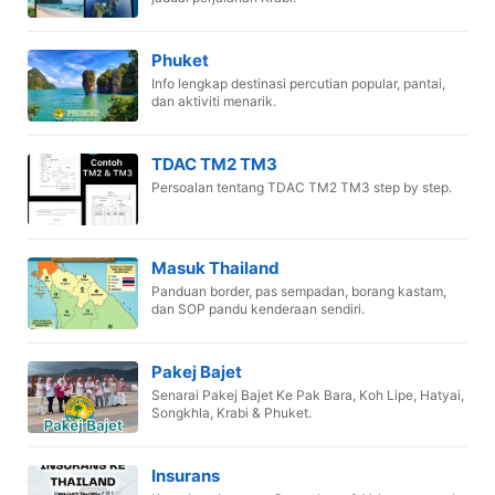
Phuket
Info lengkap destinasi percutian popular, pantai,
dan aktiviti menarik.
TDAC TM2 TM3
Persoalan tentang TDAC TM2 TM3 step by step.
Masuk Thailand
Panduan border, pas sempadan, borang kastam,
dan SOP pandu kenderaan sendiri.
Pakej Bajet
Senarai Pakej Bajet Ke Pak Bara, Koh Lipe, Hatyai,
Songkhla, Krabi & Phuket.
Insurans