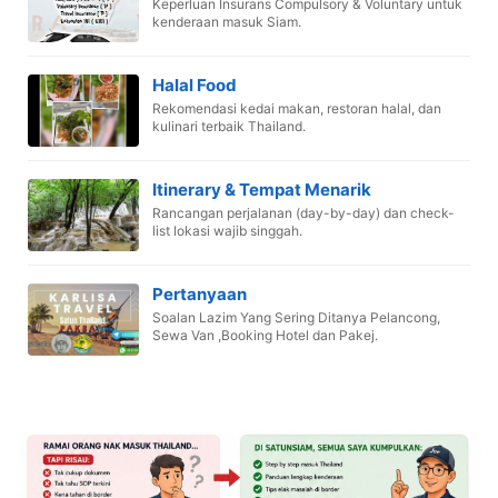
Keperluan Insurans Compulsory & Voluntary untuk
kenderaan masuk Siam.
Halal Food
Rekomendasi kedai makan, restoran halal, dan
kulinari terbaik Thailand.
Itinerary & Tempat Menarik
Rancangan perjalanan (day-by-day) dan check-
list lokasi wajib singgah.
Pertanyaan
Soalan Lazim Yang Sering Ditanya Pelancong,
Sewa Van ,Booking Hotel dan Pakej.