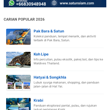
CARIAN POPULAR 2026
Pak Bara & Satun
Koleksi panduan, tempat menarik, dan aktiviti
terbaik di Pak Bara, Satun.
Koh Lipe
Info percutian, pulau eksotik, pakej bot, dan tips ke
Maldives Thailand.
Hatyai & Songkhla
Lubuk syurga makanan, shopping, dan panduan
jalan-jalan di Hat Yai.
Krabi
Panduan eksplorasi pantai, pulau, dan rujukan
jadual perjalanan Krabi.