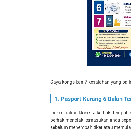
Saya kongsikan 7 kesalahan yang pali
1. Pasport Kurang 6 Bulan T
Ini kes paling klasik. Jika baki tempo
berhak menolak kemasukan anda sepenu
sebelum menempah tiket atau memulak