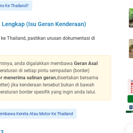
ans Ke Thailand?
 Lengkap (Isu Geran Kenderaan)
ke Thailand, pastikan urusan dokumentasi di
sminya, anda digalakkan membawa
Geran Asal
raturan di setiap pintu sempadan (border)
r menerima salinan geran
,disertakan bersama
tter) jika kenderaan tersebut bukan di bawah
aturan border spesifik yang ingin anda lalui.
 Membawa Kereta Atau Motor Ke Thailand
M3