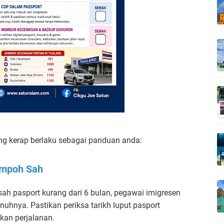
ng kerap berlaku sebagai panduan anda:
empoh Sah
h sah pasport kurang dari 6 bulan, pegawai imigresen
hnya. Pastikan periksa tarikh luput pasport
an perjalanan.