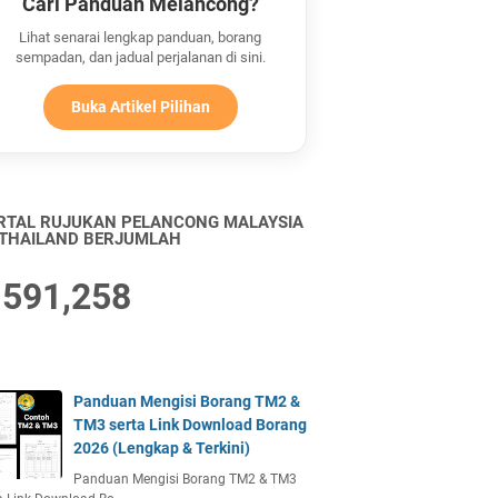
Cari Panduan Melancong?
Lihat senarai lengkap panduan, borang
sempadan, dan jadual perjalanan di sini.
Buka Artikel Pilihan
RTAL RUJUKAN PELANCONG MALAYSIA
 THAILAND BERJUMLAH
,591,258
Panduan Mengisi Borang TM2 &
TM3 serta Link Download Borang
2026 (Lengkap & Terkini)
Panduan Mengisi Borang TM2 & TM3