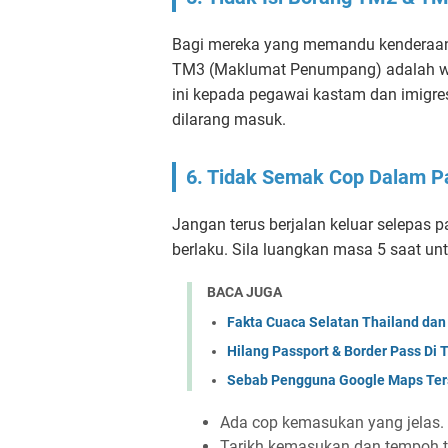
Bagi mereka yang memandu kenderaan
TM3 (Maklumat Penumpang) adalah wa
ini kepada pegawai kastam dan imigr
dilarang masuk.
6. Tidak Semak Cop Dalam P
Jangan terus berjalan keluar selepas p
berlaku. Sila luangkan masa 5 saat u
BACA JUGA
Fakta Cuaca Selatan Thailand dan
Hilang Passport & Border Pass Di 
Sebab Pengguna Google Maps Ters
Ada cop kemasukan yang jelas.
Tarikh kemasukan dan tempoh ti