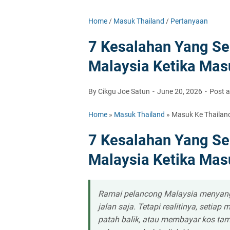
Home
/
Masuk Thailand
/
Pertanyaan
7 Kesalahan Yang Se
Malaysia Ketika Mas
By Cikgu Joe Satun
June 20, 2026
Post 
Home
»
Masuk Thailand
»
Masuk Ke Thailan
7 Kesalahan Yang Se
Malaysia Ketika Mas
Ramai pelancong Malaysia menyang
jalan saja. Tetapi realitinya, setia
patah balik, atau membayar kos ta