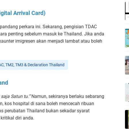
gital Arrival Card)
pandang perkara ini. Sekarang, pengisian TDAC
kara penting sebelum masuk ke Thailand. Jika anda
 kaunter imigresen akan menjadi lambat atau boleh
DAC, TM2, TM3 & Declaration Thailand
land
 saja Satun tu.”
Namun, sekiranya berlaku sebarang
 kos hospital di sana boleh mencecah ribuan
ans perubatan Thailand bukan sekadar syarat
kritikal diri anda.