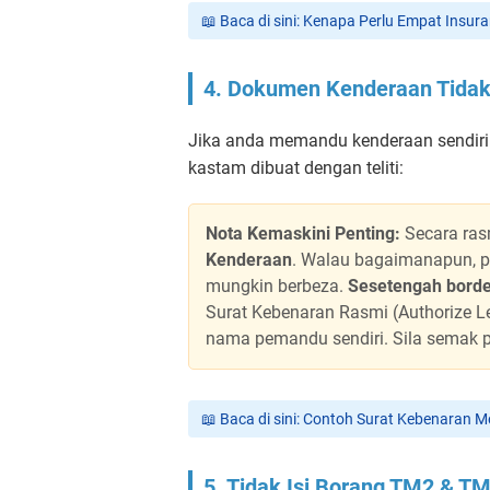
📖 Baca di sini: Kenapa Perlu Empat Insur
4. Dokumen Kenderaan Tidak
Jika anda memandu kenderaan sendiri 
kastam dibuat dengan teliti:
Nota Kemaskini Penting:
Secara ra
Kenderaan
. Walau bagaimanapun, pe
mungkin berbeza.
Sesetengah borde
Surat Kebenaran Rasmi (Authorize Le
nama pemandu sendiri. Sila semak per
📖 Baca di sini: Contoh Surat Kebenaran
5. Tidak Isi Borang TM2 & T