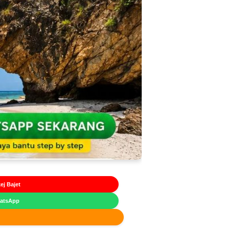
ej Bajet
hatsApp