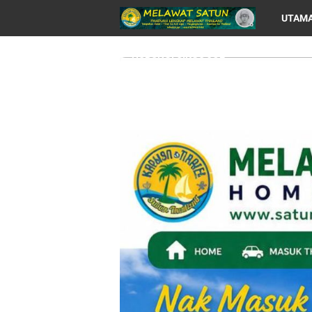
UTAM
HUBUNGI CIKGU JOE