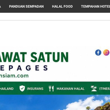
A
PANDUAN SEMPADAN
HALAL FOOD
TEMPAHAN HOTE