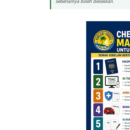
sebenarnya boleh dielakkan.