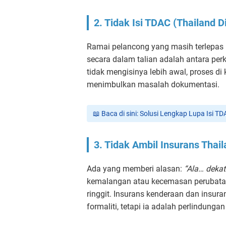
2. Tidak Isi TDAC (Thailand Di
Ramai pelancong yang masih terlepas 
secara dalam talian adalah antara per
tidak mengisinya lebih awal, proses di
menimbulkan masalah dokumentasi.
📖 Baca di sini: Solusi Lengkap Lupa Isi T
3. Tidak Ambil Insurans Thai
Ada yang memberi alasan:
“Ala… dekat
kemalangan atau kecemasan perubatan,
ringgit. Insurans kenderaan dan insur
formaliti, tetapi ia adalah perlindungan 