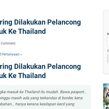
ring Dilakukan Pelancong
uk Ke Thailand
R
a Comment
T
d
Pertanyaan
»
ring Dilakukan Pelancong
uk Ke Thailand
ka masuk ke Thailand itu mudah. Bawa pasport…
p minggu masih ada yang terkandas di border, kena
mbahan… hanya kerana kesilapan kecil yang