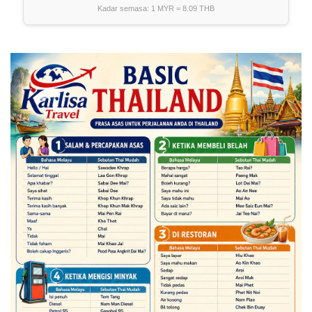
Kadar semasa: 1 MYR =
8.09
THB