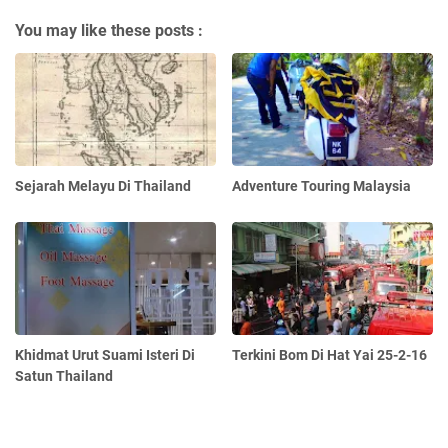
You may like these posts :
Sejarah Melayu Di Thailand
Adventure Touring Malaysia
Khidmat Urut Suami Isteri Di
Terkini Bom Di Hat Yai 25-2-16
Satun Thailand