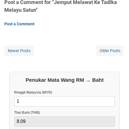
Post a Comment for "Jemput Melawat Ke Tadika
Melayu Satun"
Post a Comment
Newer Posts
Older Posts
Penukar Mata Wang RM → Baht
Ringgit Malaysia (MYR)
Thai Baht (THB)