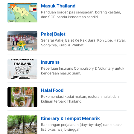
Masuk Thailand
Panduan border, pas sempadan, borang kastam,
dan SOP pandu kenderaan sendiri.
Pakej Bajet
Senarai Pakej Bajet Ke Pak Bara, Koh Lipe, Hatyai,
Songkhla, Krabi & Phuket.
Insurans
Keperluan Insurans Compulsory & Voluntary untuk
kenderaan masuk Siam.
Halal Food
Rekomendasi kedai makan, restoran halal, dan
kulinari terbaik Thailand.
Itinerary & Tempat Menarik
Rancangan perjalanan (day-by-day) dan check-
list lokasi wajib singgah.