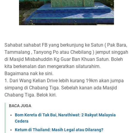
Sahabat sahabat FB yang berkunjung ke Satun ( Pak Bara,
Tammalang , Tanyong Po atau Chebilang ) jemput singgah
di Masjid Misbahuddin Kg Guar Ban Khuan Satun. Boleh
kita berkenalan dan mengeratkan silaturahim.
Bagaimana nak ke sini.
1. Dari Wang Kelian Drive lebih kurang 19km akan jumpa
simpang di Chabang Tiga. Sebelah kanan ada Masjid
Chabang Tiga. Belok kiri.
BACA JUGA
Bom Kereta di Tak Bai, Narathiwat: 2 Rakyat Malaysia
Cedera
Ketum di Thailand: Masih Legal atau Dilarang?