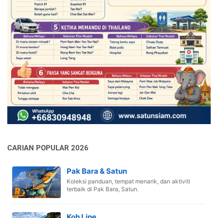
CARIAN POPULAR 2026
Pak Bara & Satun
Koleksi panduan, tempat menarik, dan aktiviti
terbaik di Pak Bara, Satun.
Koh Lipe