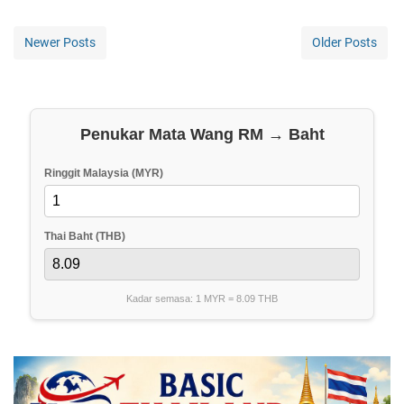
Newer Posts
Older Posts
Penukar Mata Wang RM → Baht
Ringgit Malaysia (MYR)
Thai Baht (THB)
Kadar semasa: 1 MYR =
8.09
THB