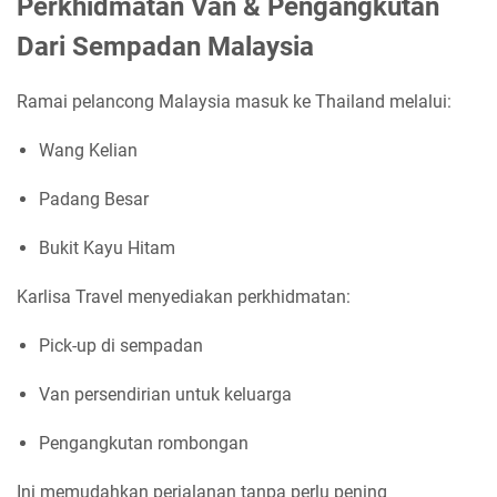
Perkhidmatan Van & Pengangkutan
Dari Sempadan Malaysia
Ramai pelancong Malaysia masuk ke Thailand melalui:
Wang Kelian
Padang Besar
Bukit Kayu Hitam
Karlisa Travel menyediakan perkhidmatan:
Pick-up di sempadan
Van persendirian untuk keluarga
Pengangkutan rombongan
Ini memudahkan perjalanan tanpa perlu pening