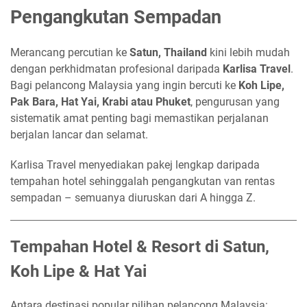
Pengangkutan Sempadan
Merancang percutian ke
Satun, Thailand
kini lebih mudah
dengan perkhidmatan profesional daripada
Karlisa Travel
.
Bagi pelancong Malaysia yang ingin bercuti ke
Koh Lipe,
Pak Bara, Hat Yai, Krabi atau Phuket
, pengurusan yang
sistematik amat penting bagi memastikan perjalanan
berjalan lancar dan selamat.
Karlisa Travel menyediakan pakej lengkap daripada
tempahan hotel sehinggalah pengangkutan van rentas
sempadan – semuanya diuruskan dari A hingga Z.
Tempahan Hotel & Resort di Satun,
Koh Lipe & Hat Yai
Antara destinasi popular pilihan pelancong Malaysia: