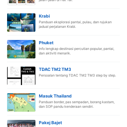
Krabi
Panduan eksplorasi pantai, pulau, dan rujukan
jadual perjalanan Krabi.
Phuket
Info lengkap destinasi percutian popular, pantai,
dan aktiviti menarik.
TDAC TM2 TM3
Persoalan tentang TDAC TM2 TM3 step by step.
Masuk Thailand
Panduan border, pas sempadan, borang kastam,
dan SOP pandu kenderaan sendiri.
Pakej Bajet