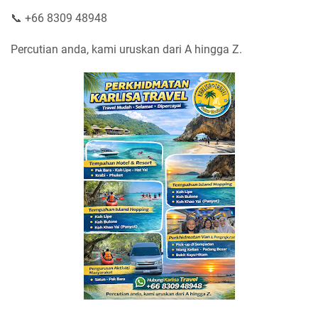
📞 +66 8309 48948
Percutian anda, kami uruskan dari A hingga Z.