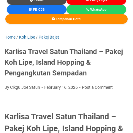
🏠 Home
🔥 Pakej Bajet
📘 FB CJS
📞 WhatsApp
🏨 Tempahan Hotel
Home
/
Koh Lipe
/
Pakej Bajet
Karlisa Travel Satun Thailand – Pakej
Koh Lipe, Island Hopping &
Pengangkutan Sempadan
By Cikgu Joe Satun
February 16, 2026
Post a Comment
Karlisa Travel Satun Thailand –
Pakej Koh Lipe, Island Hopping &