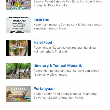
Senarai Pakej Bajet Ke Pak Bara, Koh Lipe, Hatyai,
Songkhla, Krabi & Phuket.
Insurans
Keperluan Insurans Compulsory & Voluntary untuk
kenderaan masuk Siam.
Halal Food
Rekomendasi kedai makan, restoran halal, dan
kulinari terbaik Thailand.
Itinerary & Tempat Menarik
Rancangan perjalanan (day-by-day) dan check-
list lokasi wajib singgah.
Pertanyaan
Soalan Lazim Yang Sering Ditanya Pelancong,
Sewa Van ,Booking Hotel dan Pakej.