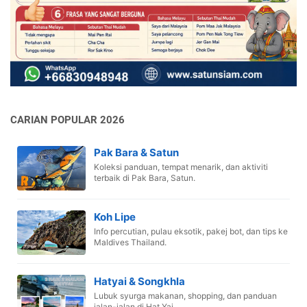
CARIAN POPULAR 2026
Pak Bara & Satun
Koleksi panduan, tempat menarik, dan aktiviti
terbaik di Pak Bara, Satun.
Koh Lipe
Info percutian, pulau eksotik, pakej bot, dan tips ke
Maldives Thailand.
Hatyai & Songkhla
Lubuk syurga makanan, shopping, dan panduan
jalan-jalan di Hat Yai.