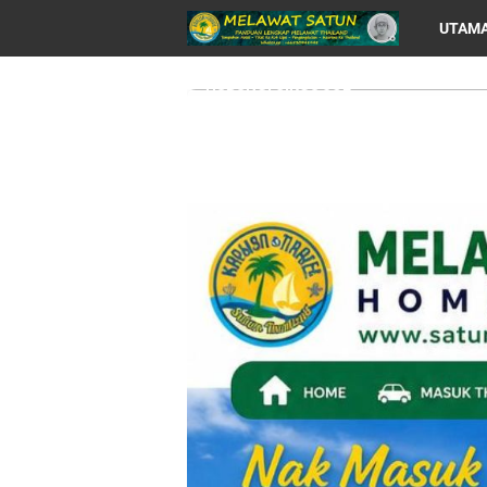
UTAM
HUBUNGI CIKGU JOE