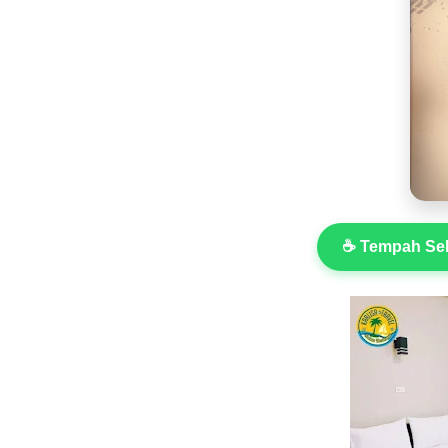
☕ Tempah Sek