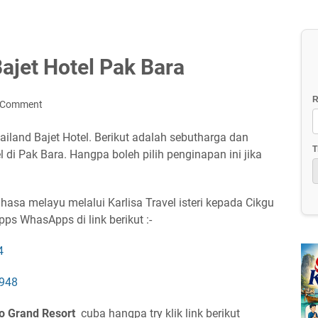
ajet Hotel Pak Bara
R
a Comment
iland Bajet Hotel. Berikut adalah sebutharga dan
T
di Pak Bara. Hangpa boleh pilih penginapan ini jika
sa melayu melalui Karlisa Travel isteri kepada Cikgu
ps WhasApps di link berikut :-
4
8948
o Grand Resort
cuba hangpa try klik link berikut