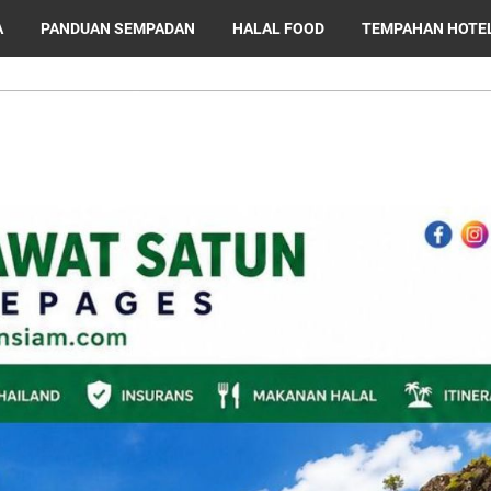
A
PANDUAN SEMPADAN
HALAL FOOD
TEMPAHAN HOTE