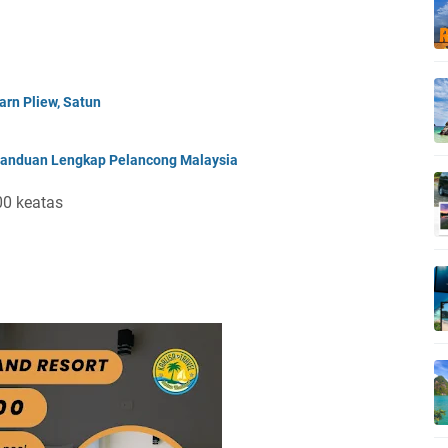
arn Pliew, Satun
| Panduan Lengkap Pelancong Malaysia
0 keatas