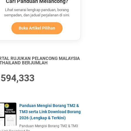
Cari Panduan Melancong?
Lihat senarai lengkap panduan, borang
sempadan, dan jadual perjalanan di sini.
Buka Artikel Pilihan
RTAL RUJUKAN PELANCONG MALAYSIA
 THAILAND BERJUMLAH
,594,333
Panduan Mengisi Borang TM2 &
TM3 serta Link Download Borang
2026 (Lengkap & Terkini)
Panduan Mengisi Borang TM2 & TM3