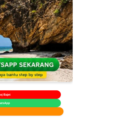
ej Bajet
hatsApp