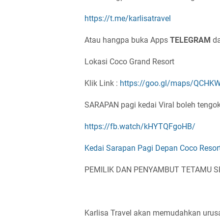
https://t.me/karlisatravel
Atau hangpa buka Apps
TELEGRAM
da
Lokasi Coco Grand Resort
Klik Link :
https://goo.gl/maps/QCHKW
SARAPAN pagi kedai Viral boleh tengok 
https://fb.watch/kHYTQFgoHB/
Kedai Sarapan Pagi Depan Coco Resor
PEMILIK DAN PENYAMBUT TETAMU S
Karlisa Travel akan memudahkan uru