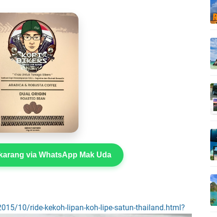
arang via WhatsApp Mak Uda
2015/10/ride-kekoh-lipan-koh-lipe-satun-thailand.html?