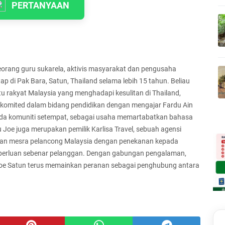
PERTANYAAN
orang guru sukarela, aktivis masyarakat dan pengusaha
p di Pak Bara, Satun, Thailand selama lebih 15 tahun. Beliau
tu rakyat Malaysia yang menghadapi kesulitan di Thailand,
iau komited dalam bidang pendidikan dengan mengajar Fardu Ain
da komuniti setempat, sebagai usaha memartabatkan bahasa
e juga merupakan pemilik Karlisa Travel, sebuah agensi
an mesra pelancong Malaysia dengan penekanan kepada
perluan sebenar pelanggan. Dengan gabungan pengalaman,
Joe Satun terus memainkan peranan sebagai penghubung antara