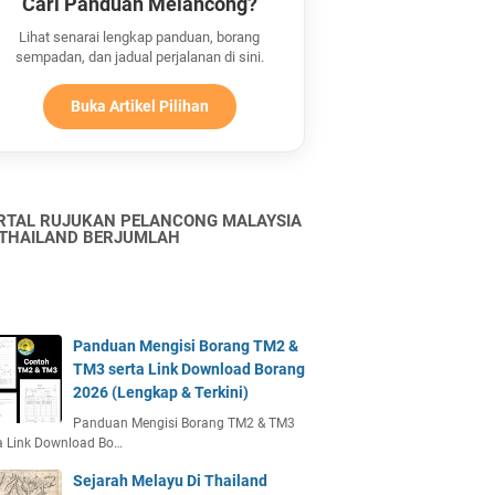
Cari Panduan Melancong?
Lihat senarai lengkap panduan, borang
sempadan, dan jadual perjalanan di sini.
Buka Artikel Pilihan
RTAL RUJUKAN PELANCONG MALAYSIA
 THAILAND BERJUMLAH
Panduan Mengisi Borang TM2 &
TM3 serta Link Download Borang
2026 (Lengkap & Terkini)
Panduan Mengisi Borang TM2 & TM3
a Link Download Bo…
Sejarah Melayu Di Thailand