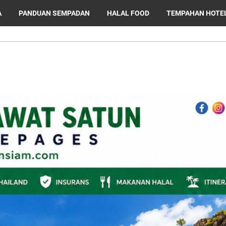
A
PANDUAN SEMPADAN
HALAL FOOD
TEMPAHAN HOTE