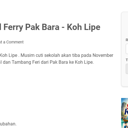
Ferry Pak Bara - Koh Lipe
R
st a Comment
Koh Lipe . Musim cuti sekolah akan tiba pada November
T
l dan Tambang Feri dari Pak Bara ke Koh Lipe.
rubahan.