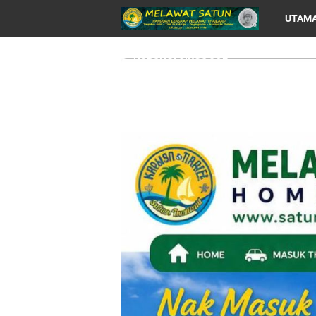
UTAM
HUBUNGI CIKGU JOE