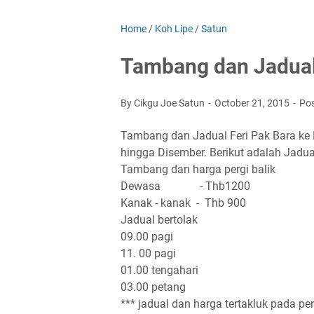
Home
/
Koh Lipe
/
Satun
Tambang dan Jadual 
By Cikgu Joe Satun
October 21, 2015
Po
Tambang dan Jadual Feri Pak Bara ke 
hingga Disember. Berikut adalah Jadua
Tambang dan harga pergi balik
Dewasa - Thb1200
Kanak - kanak - Thb 900
Jadual bertolak
09.00 pagi
11. 00 pagi
01.00 tengahari
03.00 petang
*** jadual dan harga tertakluk pada pe