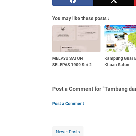
You may like these posts :
MELAYU SATUN
Kampung Guar 
SELEPAS 1909 Siri 2
Khuan Satun
Post a Comment for "Tambang dan 
Post a Comment
Newer Posts