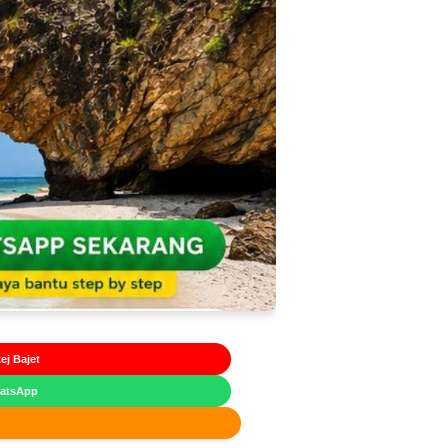
ej Bajet
hatsApp