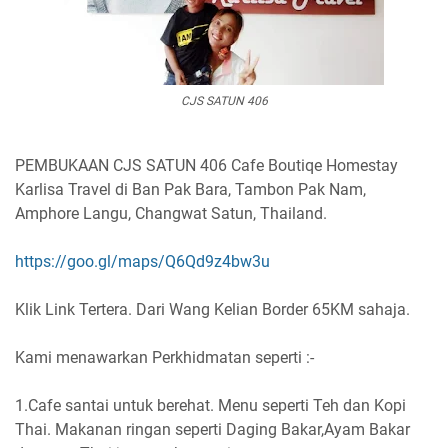
CJS SATUN 406
PEMBUKAAN CJS SATUN 406 Cafe Boutiqe Homestay
Karlisa Travel di Ban Pak Bara, Tambon Pak Nam,
Amphore Langu, Changwat Satun, Thailand.
https://goo.gl/maps/Q6Qd9z4bw3u
Klik Link Tertera. Dari Wang Kelian Border 65KM sahaja.
Kami menawarkan Perkhidmatan seperti :-
1.Cafe santai untuk berehat. Menu seperti Teh dan Kopi
Thai. Makanan ringan seperti Daging Bakar,Ayam Bakar