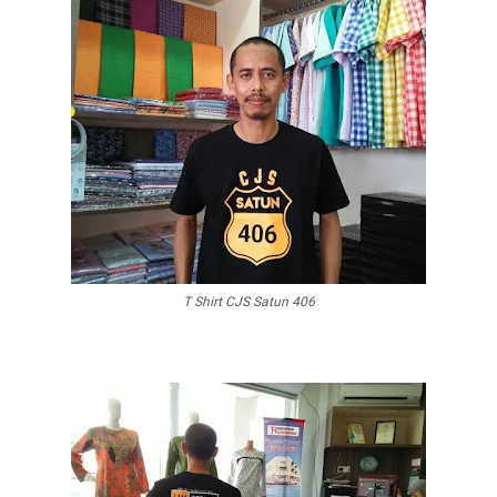
T Shirt CJS Satun 406