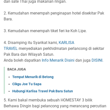
dan sate Thai juga makanan ringan.
2. Kemudahan menempah penginapan hotel disekitar Pak
Bara.
3. Kemudahan menempah tiket feri ke Koh Lipe.
4. Disamping itu Syarikat kami,
KARLISA
TRAVEL
menyediakan perkhidmatan perlancong di sekitar
Pak Bara dan Wilayah Satun.
Anda boleh dapatkan
Info Menarik Disini
dan juga
DISINI.
BACA JUGA
Tempat Menarik di Betong
Cikgu Joe Tu Sapa
Hubungi Karlisa Travel Pak Bara Satun
5. Kami bakal membuka sebuah HOMESTAY 3 bilik
Berhawa Dingin bagi pelancong yang merancang percutian