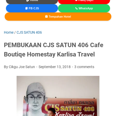
🏠 Home
🔥 Pakej Bajet
📘 FB CJS
📞 WhatsApp
🏨 Tempahan Hotel
Home
/
CJS SATUN 406
PEMBUKAAN CJS SATUN 406 Cafe
Boutiqe Homestay Karlisa Travel
By Cikgu Joe Satun
September 13, 2018
3 comments