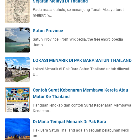
Sejarah Melayu Di Thailand
Pada masa dahulu, semenanjung Tanah Melayu turut
meliputi w…
Satun Province
Satun Province From Wikipedia, the free encyclopedia
Jump…
LOKASI MENARIK DI PAK BARA SATUN THAILAND
Lokasi Menarik di Pak Bara Satun Thailand untuk dilawati.
U…
Contoh Surat Kebenaran Membawa Kereta Atau
Motor Ke Thailand
Panduan lengkap dan contoh Surat Kebenaran Membawa
Kenderaa…
Di Mana Tempat Menarik Di Pak Bara
Pak Bara Satun Thailand adalah sebuah pelabuhan kecil
un…