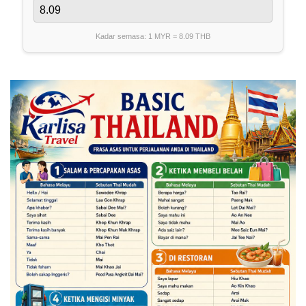
Kadar semasa: 1 MYR =
8.09
THB