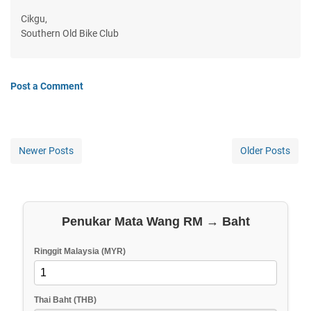
Cikgu,
Southern Old Bike Club
Post a Comment
Newer Posts
Older Posts
Penukar Mata Wang RM → Baht
Ringgit Malaysia (MYR)
Thai Baht (THB)