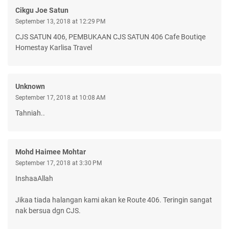
Cikgu Joe Satun
September 13, 2018 at 12:29 PM
CJS SATUN 406, PEMBUKAAN CJS SATUN 406 Cafe Boutiqe
Homestay Karlisa Travel
Unknown
September 17, 2018 at 10:08 AM
Tahniah..
Mohd Haimee Mohtar
September 17, 2018 at 3:30 PM
InshaaAllah
Jikaa tiada halangan kami akan ke Route 406. Teringin sangat
nak bersua dgn CJS.