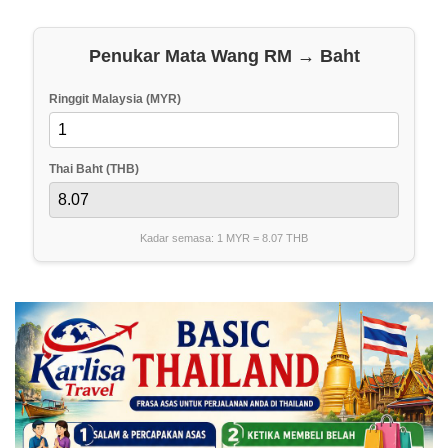
Penukar Mata Wang RM → Baht
Ringgit Malaysia (MYR)
Thai Baht (THB)
Kadar semasa: 1 MYR =
8.07
THB