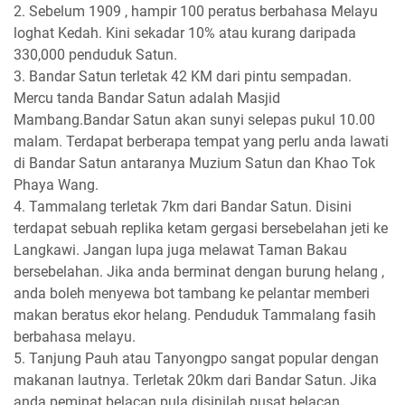
2. Sebelum 1909 , hampir 100 peratus berbahasa Melayu
loghat Kedah. Kini sekadar 10% atau kurang daripada
330,000 penduduk Satun.
3. Bandar Satun terletak 42 KM dari pintu sempadan.
Mercu tanda Bandar Satun adalah Masjid
Mambang.Bandar Satun akan sunyi selepas pukul 10.00
malam. Terdapat berberapa tempat yang perlu anda lawati
di Bandar Satun antaranya Muzium Satun dan Khao Tok
Phaya Wang.
4. Tammalang terletak 7km dari Bandar Satun. Disini
terdapat sebuah replika ketam gergasi bersebelahan jeti ke
Langkawi. Jangan lupa juga melawat Taman Bakau
bersebelahan. Jika anda berminat dengan burung helang ,
anda boleh menyewa bot tambang ke pelantar memberi
makan beratus ekor helang. Penduduk Tammalang fasih
berbahasa melayu.
5. Tanjung Pauh atau Tanyongpo sangat popular dengan
makanan lautnya. Terletak 20km dari Bandar Satun. Jika
anda peminat belacan pula disinilah pusat belacan