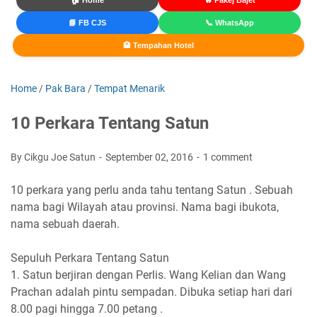
🏠 Home
🔥 Pakej Bajet
📘 FB CJS
📞 WhatsApp
🏨 Tempahan Hotel
Home
/
Pak Bara
/
Tempat Menarik
10 Perkara Tentang Satun
By Cikgu Joe Satun
September 02, 2016
1 comment
10 perkara yang perlu anda tahu tentang Satun . Sebuah
nama bagi Wilayah atau provinsi. Nama bagi ibukota,
nama sebuah daerah.
Sepuluh Perkara Tentang Satun
1. Satun berjiran dengan Perlis. Wang Kelian dan Wang
Prachan adalah pintu sempadan. Dibuka setiap hari dari
8.00 pagi hingga 7.00 petang .