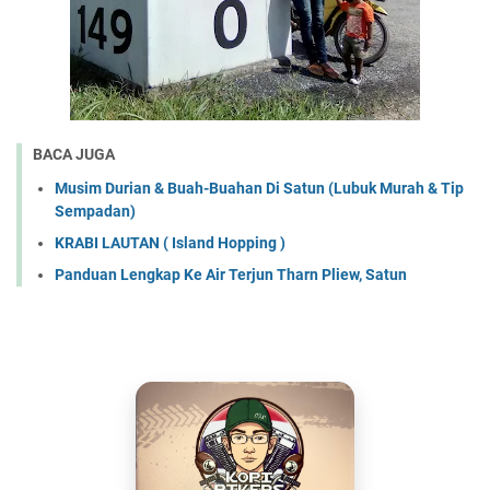
BACA JUGA
Musim Durian & Buah-Buahan Di Satun (Lubuk Murah & Tip
Sempadan)
KRABI LAUTAN ( Island Hopping )
Panduan Lengkap Ke Air Terjun Tharn Pliew, Satun