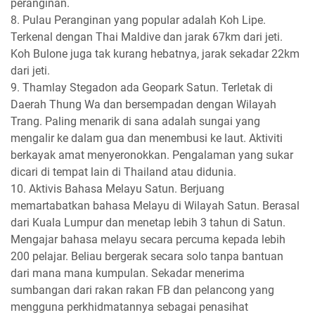
peranginan.
8. Pulau Peranginan yang popular adalah Koh Lipe.
Terkenal dengan Thai Maldive dan jarak 67km dari jeti.
Koh Bulone juga tak kurang hebatnya, jarak sekadar 22km
dari jeti.
9. Thamlay Stegadon ada Geopark Satun. Terletak di
Daerah Thung Wa dan bersempadan dengan Wilayah
Trang. Paling menarik di sana adalah sungai yang
mengalir ke dalam gua dan menembusi ke laut. Aktiviti
berkayak amat menyeronokkan. Pengalaman yang sukar
dicari di tempat lain di Thailand atau didunia.
10. Aktivis Bahasa Melayu Satun. Berjuang
memartabatkan bahasa Melayu di Wilayah Satun. Berasal
dari Kuala Lumpur dan menetap lebih 3 tahun di Satun.
Mengajar bahasa melayu secara percuma kepada lebih
200 pelajar. Beliau bergerak secara solo tanpa bantuan
dari mana mana kumpulan. Sekadar menerima
sumbangan dari rakan rakan FB dan pelancong yang
mengguna perkhidmatannya sebagai penasihat