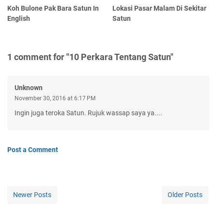
Koh Bulone Pak Bara Satun In
Lokasi Pasar Malam Di Sekitar
English
Satun
1 comment for "10 Perkara Tentang Satun"
Unknown
November 30, 2016 at 6:17 PM
Ingin juga teroka Satun. Rujuk wassap saya ya....
Post a Comment
Newer Posts
Older Posts