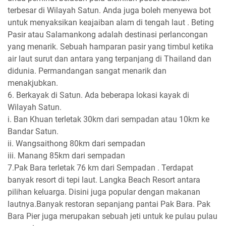
terbesar di Wilayah Satun. Anda juga boleh menyewa bot
untuk menyaksikan keajaiban alam di tengah laut . Beting
Pasir atau Salamankong adalah destinasi perlancongan
yang menarik. Sebuah hamparan pasir yang timbul ketika
air laut surut dan antara yang terpanjang di Thailand dan
didunia. Permandangan sangat menarik dan
menakjubkan.
6. Berkayak di Satun. Ada beberapa lokasi kayak di
Wilayah Satun.
i. Ban Khuan terletak 30km dari sempadan atau 10km ke
Bandar Satun.
ii. Wangsaithong 80km dari sempadan
iii. Manang 85km dari sempadan
7.Pak Bara terletak 76 km dari Sempadan . Terdapat
banyak resort di tepi laut. Langka Beach Resort antara
pilihan keluarga. Disini juga popular dengan makanan
lautnya.Banyak restoran sepanjang pantai Pak Bara. Pak
Bara Pier juga merupakan sebuah jeti untuk ke pulau pulau