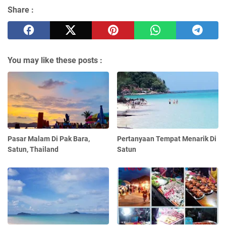
Share :
You may like these posts :
Pasar Malam Di Pak Bara,
Pertanyaan Tempat Menarik Di
Satun, Thailand
Satun