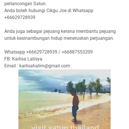
perlancongan Satun.
Anda boleh hubungi Cikgu Joe di Whatsapp
+66629728939
Anda juga sebagai pejuang kerana membantu pejuang
untuk kesinambungan hidup meneruskan perjuangan.
Whatsapp +66629728939 / +66887553209
FB: Karlisa Latisya
Email : karlisahalim@gmail.com