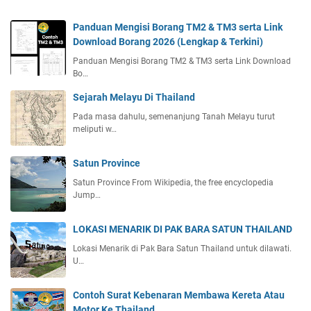
Panduan Mengisi Borang TM2 & TM3 serta Link
Download Borang 2026 (Lengkap & Terkini)
Panduan Mengisi Borang TM2 & TM3 serta Link Download
Bo…
Sejarah Melayu Di Thailand
Pada masa dahulu, semenanjung Tanah Melayu turut
meliputi w…
Satun Province
Satun Province From Wikipedia, the free encyclopedia
Jump…
LOKASI MENARIK DI PAK BARA SATUN THAILAND
Lokasi Menarik di Pak Bara Satun Thailand untuk dilawati.
U…
Contoh Surat Kebenaran Membawa Kereta Atau
Motor Ke Thailand