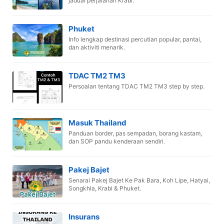
jadual perjalanan Krabi.
Phuket
Info lengkap destinasi percutian popular, pantai,
dan aktiviti menarik.
TDAC TM2 TM3
Persoalan tentang TDAC TM2 TM3 step by step.
Masuk Thailand
Panduan border, pas sempadan, borang kastam,
dan SOP pandu kenderaan sendiri.
Pakej Bajet
Senarai Pakej Bajet Ke Pak Bara, Koh Lipe, Hatyai,
Songkhla, Krabi & Phuket.
Insurans