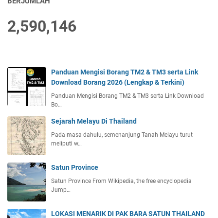
BERJUMLAH
2,590,146
Panduan Mengisi Borang TM2 & TM3 serta Link
Download Borang 2026 (Lengkap & Terkini)
Panduan Mengisi Borang TM2 & TM3 serta Link Download
Bo…
Sejarah Melayu Di Thailand
Pada masa dahulu, semenanjung Tanah Melayu turut
meliputi w…
Satun Province
Satun Province From Wikipedia, the free encyclopedia
Jump…
LOKASI MENARIK DI PAK BARA SATUN THAILAND