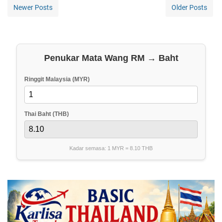
Newer Posts
Older Posts
Penukar Mata Wang RM → Baht
Ringgit Malaysia (MYR)
Thai Baht (THB)
Kadar semasa: 1 MYR =
8.10
THB