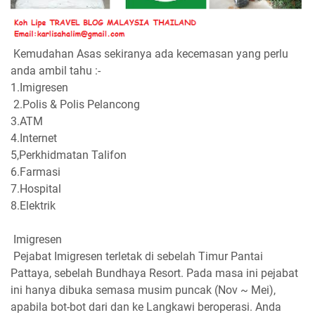
Kemudahan Asas sekiranya ada kecemasan yang perlu
anda ambil tahu :-
1.Imigresen
2.Polis & Polis Pelancong
3.ATM
4.Internet
5,Perkhidmatan Talifon
6.Farmasi
7.Hospital
8.Elektrik
Imigresen
Pejabat Imigresen terletak di sebelah Timur Pantai
Pattaya, sebelah Bundhaya Resort. Pada masa ini pejabat
ini hanya dibuka semasa musim puncak (Nov ~ Mei),
apabila bot-bot dari dan ke Langkawi beroperasi. Anda