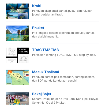
Krabi
Panduan eksplorasi pantai, pulau, dan rujukan
jadual perjalanan Krabi.
Phuket
Info lengkap destinasi percutian popular, pantai,
dan aktiviti menarik.
TDAC TM2 TM3
Persoalan tentang TDAC TM2 TM3 step by step.
Masuk Thailand
Panduan border, pas sempadan, borang kastam,
dan SOP pandu kenderaan sendiri.
Pakej Bajet
Senarai Pakej Bajet Ke Pak Bara, Koh Lipe, Hatyai,
Songkhla, Krabi & Phuket.