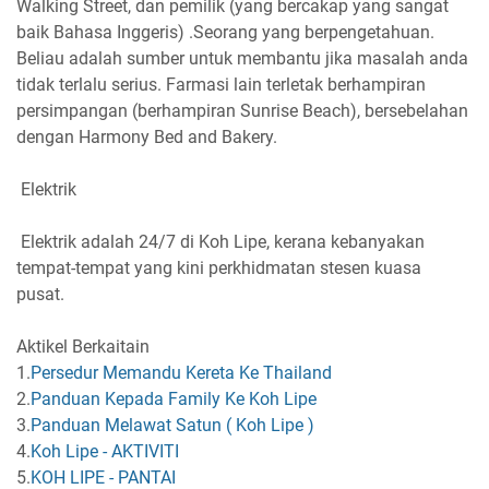
Walking Street, dan pemilik (yang bercakap yang sangat
baik Bahasa Inggeris) .Seorang yang berpengetahuan.
Beliau adalah sumber untuk membantu jika masalah anda
tidak terlalu serius. Farmasi lain terletak berhampiran
persimpangan (berhampiran Sunrise Beach), bersebelahan
dengan Harmony Bed and Bakery.
Elektrik
Elektrik adalah 24/7 di Koh Lipe, kerana kebanyakan
tempat-tempat yang kini perkhidmatan stesen kuasa
pusat.
Aktikel Berkaitain
1.
Persedur Memandu Kereta Ke Thailand
2.
Panduan Kepada Family Ke Koh Lipe
3.
Panduan Melawat Satun ( Koh Lipe )
4.
Koh Lipe - AKTIVITI
5.
KOH LIPE - PANTAI