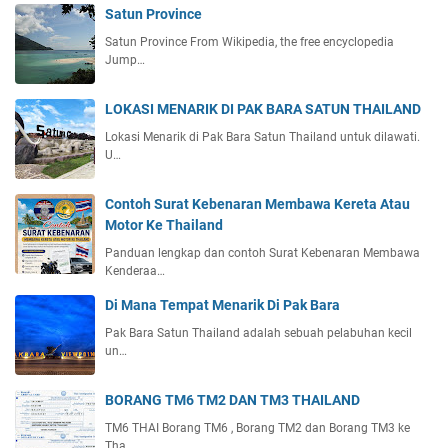
Satun Province
Satun Province From Wikipedia, the free encyclopedia
Jump…
LOKASI MENARIK DI PAK BARA SATUN THAILAND
Lokasi Menarik di Pak Bara Satun Thailand untuk dilawati.
U…
Contoh Surat Kebenaran Membawa Kereta Atau
Motor Ke Thailand
Panduan lengkap dan contoh Surat Kebenaran Membawa
Kenderaa…
Di Mana Tempat Menarik Di Pak Bara
Pak Bara Satun Thailand adalah sebuah pelabuhan kecil
un…
BORANG TM6 TM2 DAN TM3 THAILAND
TM6 THAI Borang TM6 , Borang TM2 dan Borang TM3 ke
Tha…