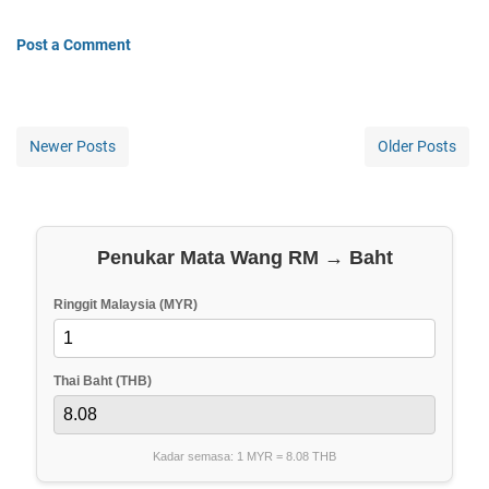
Post a Comment
Newer Posts
Older Posts
Penukar Mata Wang RM → Baht
Ringgit Malaysia (MYR)
Thai Baht (THB)
Kadar semasa: 1 MYR =
8.08
THB