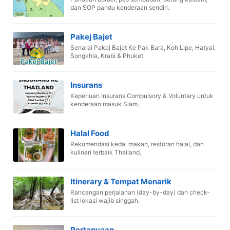
dan SOP pandu kenderaan sendiri.
Pakej Bajet
Senarai Pakej Bajet Ke Pak Bara, Koh Lipe, Hatyai,
Songkhla, Krabi & Phuket.
Insurans
Keperluan Insurans Compulsory & Voluntary untuk
kenderaan masuk Siam.
Halal Food
Rekomendasi kedai makan, restoran halal, dan
kulinari terbaik Thailand.
Itinerary & Tempat Menarik
Rancangan perjalanan (day-by-day) dan check-
list lokasi wajib singgah.
Pertanyaan