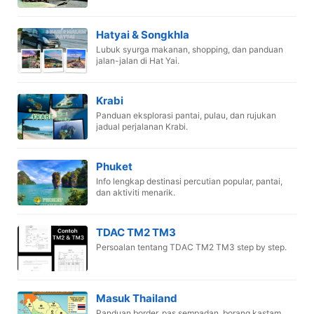
Hatyai & Songkhla
Lubuk syurga makanan, shopping, dan panduan
jalan-jalan di Hat Yai.
Krabi
Panduan eksplorasi pantai, pulau, dan rujukan
jadual perjalanan Krabi.
Phuket
Info lengkap destinasi percutian popular, pantai,
dan aktiviti menarik.
TDAC TM2 TM3
Persoalan tentang TDAC TM2 TM3 step by step.
Masuk Thailand
Panduan border, pas sempadan, borang kastam,