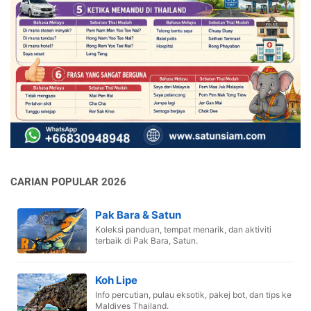
CARIAN POPULAR 2026
Pak Bara & Satun
Koleksi panduan, tempat menarik, dan aktiviti
terbaik di Pak Bara, Satun.
Koh Lipe
Info percutian, pulau eksotik, pakej bot, dan tips ke
Maldives Thailand.