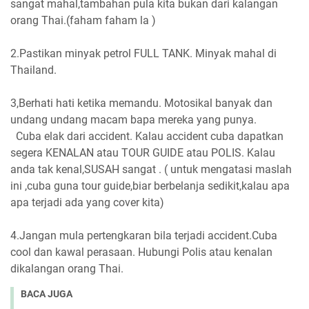
sangat mahal,tambahan pula kita bukan dari kalangan
orang Thai.(faham faham la )
2.Pastikan minyak petrol FULL TANK. Minyak mahal di
Thailand.
3,Berhati hati ketika memandu. Motosikal banyak dan
undang undang macam bapa mereka yang punya.
Cuba elak dari accident. Kalau accident cuba dapatkan
segera KENALAN atau TOUR GUIDE atau POLIS. Kalau
anda tak kenal,SUSAH sangat . ( untuk mengatasi maslah
ini ,cuba guna tour guide,biar berbelanja sedikit,kalau apa
apa terjadi ada yang cover kita)
4.Jangan mula pertengkaran bila terjadi accident.Cuba
cool dan kawal perasaan. Hubungi Polis atau kenalan
dikalangan orang Thai.
BACA JUGA