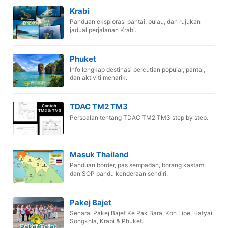
Krabi
Panduan eksplorasi pantai, pulau, dan rujukan
jadual perjalanan Krabi.
Phuket
Info lengkap destinasi percutian popular, pantai,
dan aktiviti menarik.
TDAC TM2 TM3
Persoalan tentang TDAC TM2 TM3 step by step.
Masuk Thailand
Panduan border, pas sempadan, borang kastam,
dan SOP pandu kenderaan sendiri.
Pakej Bajet
Senarai Pakej Bajet Ke Pak Bara, Koh Lipe, Hatyai,
Songkhla, Krabi & Phuket.