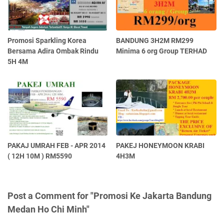
Promosi Sparkling Korea
BANDUNG 3H2M RM299
Bersama Adira Ombak Rindu
Minima 6 org Group TERHAD
5H 4M
PAKAJ UMRAH FEB - APR 2014
PAKEJ HONEYMOON KRABI
( 12H 10M ) RM5590
4H3M
Post a Comment for "Promosi Ke Jakarta Bandung
Medan Ho Chi Minh"