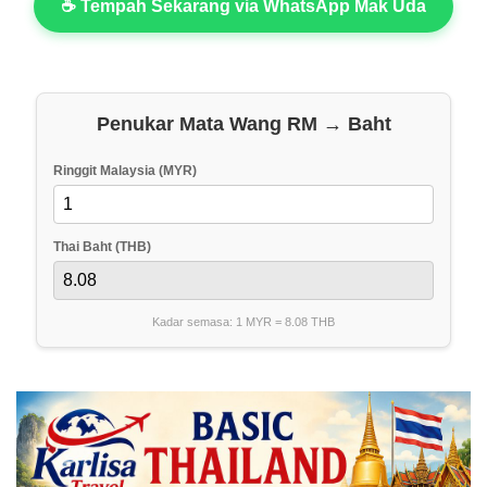
☕ Tempah Sekarang via WhatsApp Mak Uda
Penukar Mata Wang RM → Baht
Ringgit Malaysia (MYR)
Thai Baht (THB)
Kadar semasa: 1 MYR =
8.08
THB