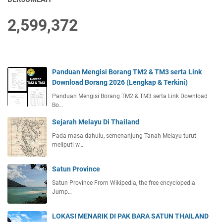
2,599,372
Panduan Mengisi Borang TM2 & TM3 serta Link
Download Borang 2026 (Lengkap & Terkini)
Panduan Mengisi Borang TM2 & TM3 serta Link Download
Bo…
Sejarah Melayu Di Thailand
Pada masa dahulu, semenanjung Tanah Melayu turut
meliputi w…
Satun Province
Satun Province From Wikipedia, the free encyclopedia
Jump…
LOKASI MENARIK DI PAK BARA SATUN THAILAND