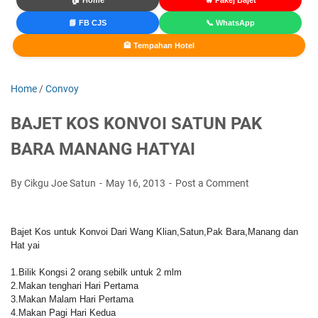
🏠 Home
🔥 Pakej Bajet
📘 FB CJS
📞 WhatsApp
🏨 Tempahan Hotel
Home
/
Convoy
BAJET KOS KONVOI SATUN PAK
BARA MANANG HATYAI
By Cikgu Joe Satun
May 16, 2013
Post a Comment
Bajet Kos untuk Konvoi Dari Wang Klian,Satun,Pak Bara,Manang dan
Hat yai
1.Bilik Kongsi 2 orang sebilk untuk 2 mlm
2.Makan tenghari Hari Pertama
3.Makan Malam Hari Pertama
4.Makan Pagi Hari Kedua