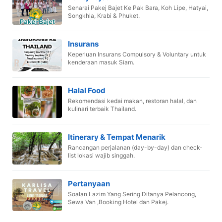
Senarai Pakej Bajet Ke Pak Bara, Koh Lipe, Hatyai,
Songkhla, Krabi & Phuket.
Insurans
Keperluan Insurans Compulsory & Voluntary untuk
kenderaan masuk Siam.
Halal Food
Rekomendasi kedai makan, restoran halal, dan
kulinari terbaik Thailand.
Itinerary & Tempat Menarik
Rancangan perjalanan (day-by-day) dan check-
list lokasi wajib singgah.
Pertanyaan
Soalan Lazim Yang Sering Ditanya Pelancong,
Sewa Van ,Booking Hotel dan Pakej.