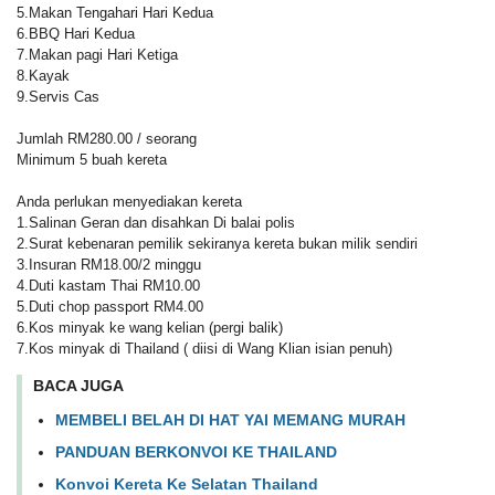
5.Makan Tengahari Hari Kedua
6.BBQ Hari Kedua
7.Makan pagi Hari Ketiga
8.Kayak
9.Servis Cas
Jumlah RM280.00 / seorang
Minimum 5 buah kereta
Anda perlukan menyediakan kereta
1.Salinan Geran dan disahkan Di balai polis
2.Surat kebenaran pemilik sekiranya kereta bukan milik sendiri
3.Insuran RM18.00/2 minggu
4.Duti kastam Thai RM10.00
5.Duti chop passport RM4.00
6.Kos minyak ke wang kelian (pergi balik)
7.Kos minyak di Thailand ( diisi di Wang Klian isian penuh)
BACA JUGA
MEMBELI BELAH DI HAT YAI MEMANG MURAH
PANDUAN BERKONVOI KE THAILAND
Konvoi Kereta Ke Selatan Thailand