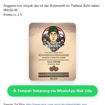
Anggaran kos minyak dan tol dari Butterworth ke Thailand 3h2m dalam
RM150.00
Kereta cc 1.5
☕ Tempah Sekarang via WhatsApp Mak Uda
Semak Tol Plus
http://www.plus.com.my/calculator/index.asp