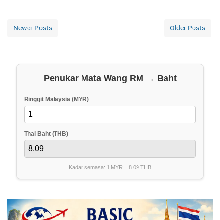
Newer Posts
Older Posts
Penukar Mata Wang RM → Baht
Ringgit Malaysia (MYR)
Thai Baht (THB)
Kadar semasa: 1 MYR =
8.09
THB