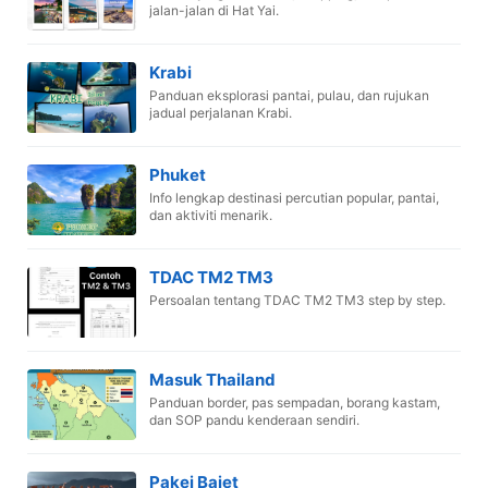
jalan-jalan di Hat Yai.
Krabi
Panduan eksplorasi pantai, pulau, dan rujukan
jadual perjalanan Krabi.
Phuket
Info lengkap destinasi percutian popular, pantai,
dan aktiviti menarik.
TDAC TM2 TM3
Persoalan tentang TDAC TM2 TM3 step by step.
Masuk Thailand
Panduan border, pas sempadan, borang kastam,
dan SOP pandu kenderaan sendiri.
Pakej Bajet