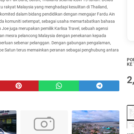
tu rakyat Malaysia yang menghadapi kesulitan di Thailand,
iau komited dalam bidang pendidikan dengan mengajar Fardu Ain
da komuniti setempat, sebagai usaha memartabatkan bahasa
e juga merupakan pemilik Karlisa Travel, sebuah agensi
an mesra pelancong Malaysia dengan penekanan kepada
perluan sebenar pelanggan. Dengan gabungan pengalaman,
Joe Satun terus memainkan peranan sebagai penghubung antara
PO
KE
2