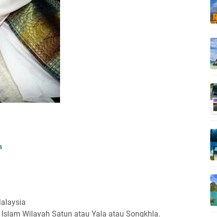
n
Malaysia
 Islam Wilayah Satun atau Yala atau Songkhla.