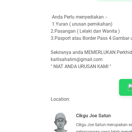
Anda Perlu menyediakan :-
1.Yuran ( urusan pernikahan)
2.Pasangan ( Lelaki dan Wanita )
3.Pasport atau Border Pass 4.Gambar 
Sekiranya anda MEMERLUKAN Perkhidma
karlisahalim@gmail.com
" NIAT ANDA URUSAN KAMI "
Location:
Cikgu Joe Satun
Cikgu Joe Satun merupakan se
pelancongan yang telah meneta