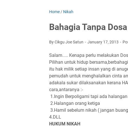
Home
/
Nikah
Bahagia Tanpa Dosa 
By Cikgu Joe Satun
January 17, 2013
Po
Salam..... Kenapa perlu melakukan Dos
Pilihan untuk hidup bersama,berbahagi
itu hak milik setiap insan yang di anu
pemudah untuk menghalalkan cinta an
adakala sukar dilaksanakan kerana H
cara,antaranya :-
1.Ingin Berpoligami tapi ada halangan
2.Halangan orang ketiga
3.Hamil sebelum nikah ( jangan buang
4.DLL
HUKUM NIKAH