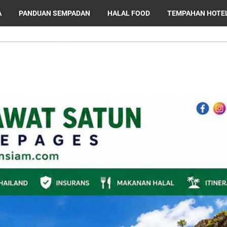
A
PANDUAN SEMPADAN
HALAL FOOD
TEMPAHAN HOTE