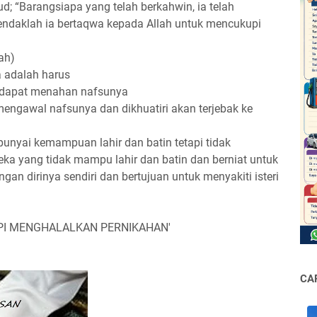
d; “Barangsiapa yang telah berkahwin, ia telah
daklah ia bertaqwa kepada Allah untuk mencukupi
ah)
 adalah harus
 dapat menahan nafsunya
engawal nafsunya dan dikhuatiri akan terjebak ke
unyai kemampuan lahir dan batin tetapi tidak
ka yang tidak mampu lahir dan batin dan berniat untuk
an dirinya sendiri dan bertujuan untuk menyakiti isteri
PI MENGHALALKAN PERNIKAHAN'
CA