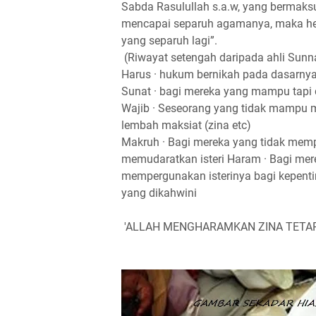
Sabda Rasulullah s.a.w, yang bermaksu
mencapai separuh agamanya, maka hen
yang separuh lagi”.
(Riwayat setengah daripada ahli Sunn
Harus · hukum bernikah pada dasarnya
Sunat · bagi mereka yang mampu tapi
Wajib · Seseorang yang tidak mampu m
lembah maksiat (zina etc)
Makruh · Bagi mereka yang tidak memp
memudaratkan isteri Haram · Bagi mere
mempergunakan isterinya bagi kepenting
yang dikahwini
'ALLAH MENGHARAMKAN ZINA TETA