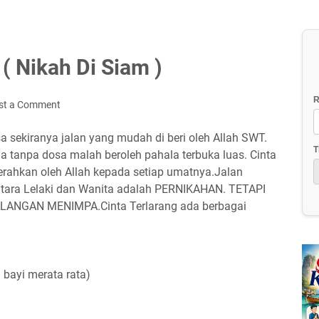
( Nikah Di Siam )
R
st a Comment
a sekiranya jalan yang mudah di beri oleh Allah SWT.
T
a tanpa dosa malah beroleh pahala terbuka luas. Cinta
gerahkan oleh Allah kepada setiap umatnya.Jalan
tara Lelaki dan Wanita adalah PERNIKAHAN. TETAPI
ALANGAN MENIMPA.Cinta Terlarang ada berbagai
 bayi merata rata)