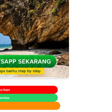
ej Bajet
hatsApp