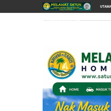
UTAM
HUBUNGI CIKGU JOE