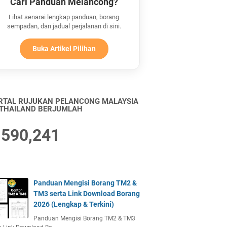
Cari Panduan Melancong?
Lihat senarai lengkap panduan, borang
sempadan, dan jadual perjalanan di sini.
Buka Artikel Pilihan
RTAL RUJUKAN PELANCONG MALAYSIA
 THAILAND BERJUMLAH
,590,241
Panduan Mengisi Borang TM2 &
TM3 serta Link Download Borang
2026 (Lengkap & Terkini)
Panduan Mengisi Borang TM2 & TM3