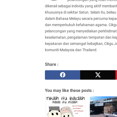
dikenali sebagai individu yang aktif memban
khususnya di sekitar Satun. Selain itu, bel
dalam Bahasa Melayu secara percuma kepa
dan memperkukuh kefahaman agama. Cikgu Jo
pelancongan yang menyediakan perkhidmat
keselamatan, pengalaman tempatan dan ke
kepakaran dan semangat kebajikan, Cikgu 
komuniti Malaysia dan Thailand.
Share :
You may like these posts :