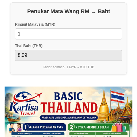
Penukar Mata Wang RM → Baht
Ringgit Malaysia (MYR)
Thai Baht (THB)
Kadar semasa: 1 MYR =
8.09
THB