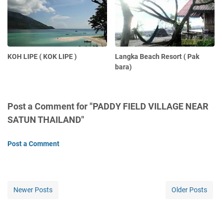
KOH LIPE ( KOK LIPE )
Langka Beach Resort ( Pak
bara)
Post a Comment for "PADDY FIELD VILLAGE NEAR
SATUN THAILAND"
Post a Comment
Newer Posts
Older Posts