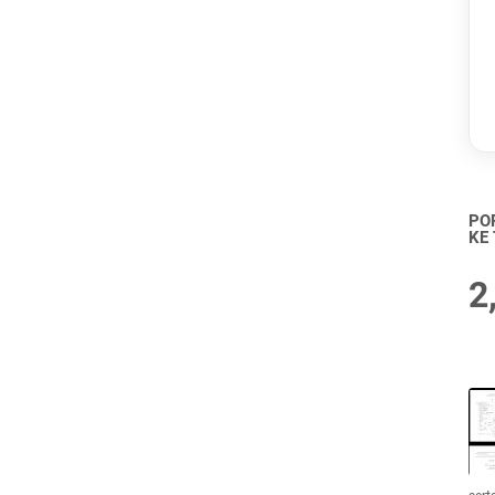
PO
KE
2