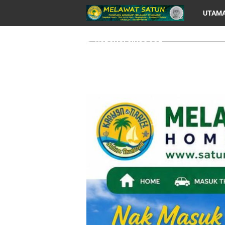
UTAM
HUBUNGI CIKGU JOE