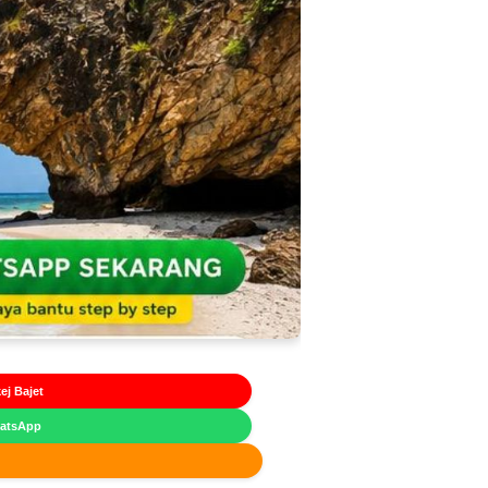
ej Bajet
hatsApp