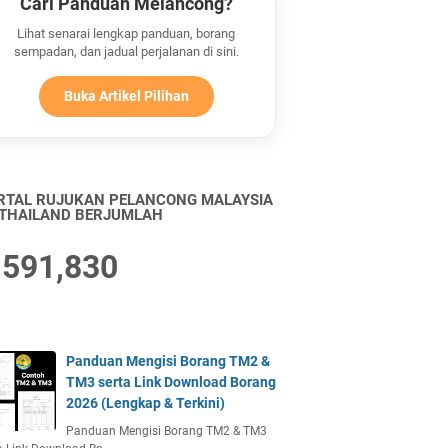
Cari Panduan Melancong?
Lihat senarai lengkap panduan, borang
sempadan, dan jadual perjalanan di sini.
Buka Artikel Pilihan
RTAL RUJUKAN PELANCONG MALAYSIA
 THAILAND BERJUMLAH
,591,830
Panduan Mengisi Borang TM2 &
TM3 serta Link Download Borang
2026 (Lengkap & Terkini)
Panduan Mengisi Borang TM2 & TM3