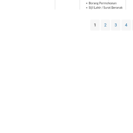
1
2
3
4